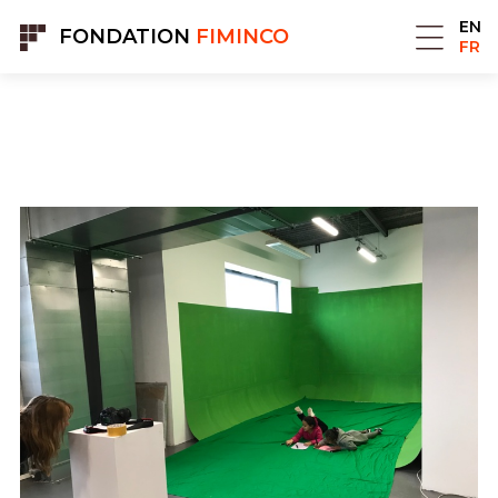
Panneau de gestion des cookies
EN
FONDATION
FIMINCO
FR