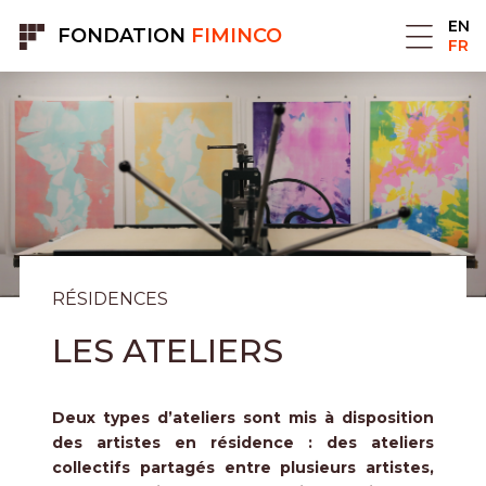
Panneau de gestion des cookies
EN
FONDATION
FIMINCO
FR
RÉSIDENCES
LES ATELIERS
Deux types d’ateliers sont mis à disposition
des artistes en résidence : des ateliers
collectifs partagés entre plusieurs artistes,