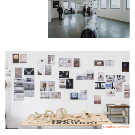
© Martin Argyroglo