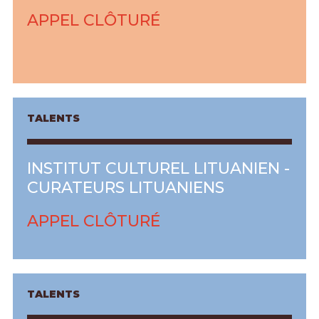
APPEL CLÔTURÉ
TALENTS
INSTITUT CULTUREL LITUANIEN -
CURATEURS LITUANIENS
APPEL CLÔTURÉ
TALENTS