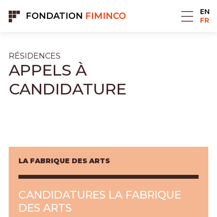
Panneau de gestion des cookies
EN
FONDATION
FIMINCO
FR
RÉSIDENCES
APPELS À
CANDIDATURE
LA FABRIQUE DES ARTS
CANDIDATURES LA FABRIQUE
DES ARTS