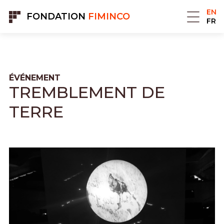
Cookies management panel
EN
FONDATION
FIMINCO
FR
ÉVÉNEMENT
TREMBLEMENT DE
TERRE