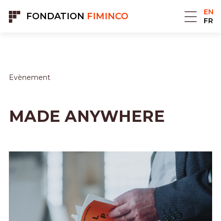
Cookies management panel
EN
FONDATION
FIMINCO
FR
Evènement
MADE ANYWHERE