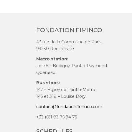
FONDATION FIMINCO
43 rue de la Commune de Paris,
93230 Romainville
Metro station:
Line 5 – Bobigny-Pantin-Raymond
Queneau
Bus stops:
147 – Église de Pantin-Metro
145 et 318 – Louise Dory
contact@fondationfiminco.com
+33 (0)1 83 75 94 75
SCHEDULES