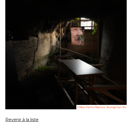
4.New Homo Natura_Youngchan Ko
Revenir à la liste