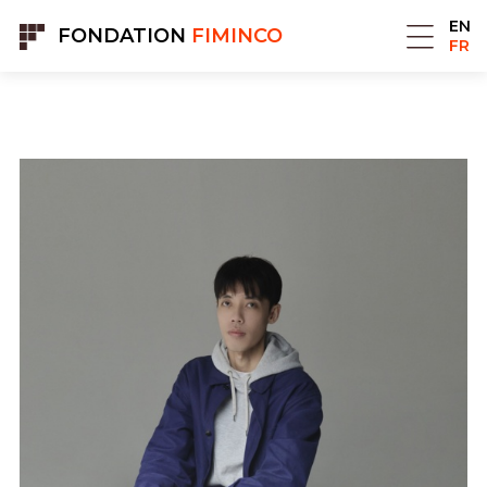
Panneau de gestion des cookies
EN
FONDATION
FIMINCO
FR