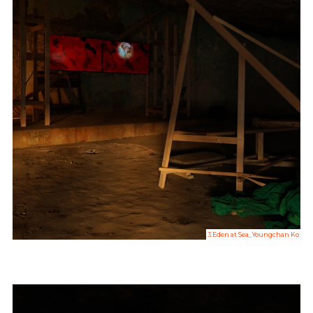
3.Eden at Sea_Youngchan Ko