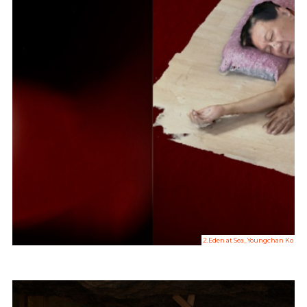
2.Eden at Sea_Youngchan Ko