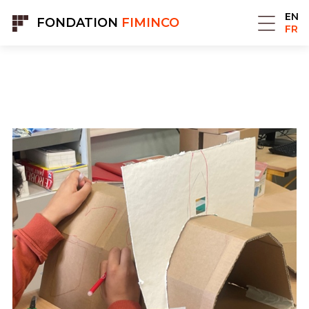
Panneau de gestion des cookies
EN
FONDATION
FIMINCO
FR