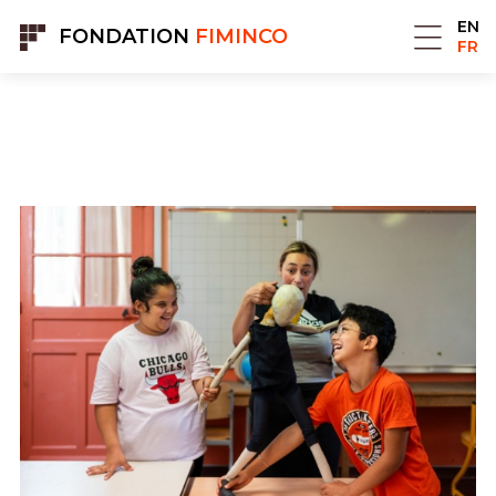
Panneau de gestion des cookies
EN
FONDATION
FIMINCO
FR