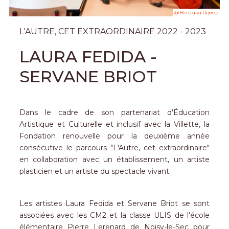
@ Bertrand Deprez
L'AUTRE, CET EXTRAORDINAIRE 2022 - 2023
LAURA FEDIDA -
SERVANE BRIOT
Dans le cadre de son partenariat d'
É
ducation
Artistique et Culturelle et inclusif avec la Villette, la
Fondation renouvelle pour la deuxième année
consécutive le parcours "L'Autre, cet extraordinaire"
en collaboration avec un établissement, un artiste
plasticien et un artiste du spectacle vivant.
Les artistes Laura Fedida et Servane Briot se sont
associées avec les CM2 et la classe ULIS de l'école
élémentaire Pierre Lerenard de Noisy-le-Sec pour