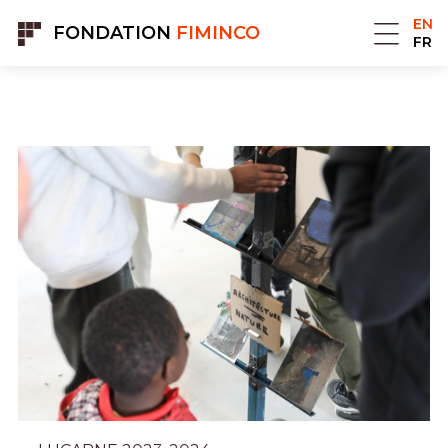
Cookies management panel
EN
FONDATION
FIMINCO
FR