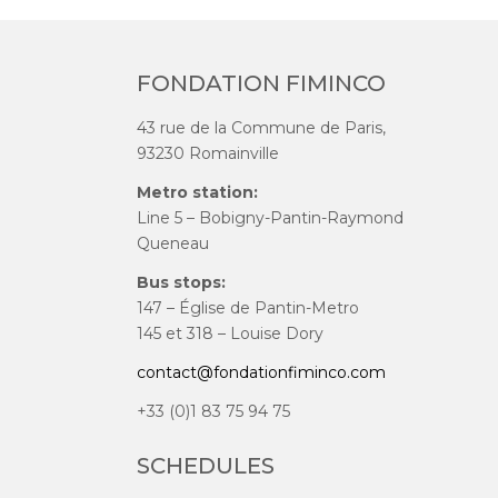
FONDATION FIMINCO
43 rue de la Commune de Paris,
93230 Romainville
Metro station:
Line 5 – Bobigny-Pantin-Raymond
Queneau
Bus stops:
147 – Église de Pantin-Metro
145 et 318 – Louise Dory
contact@fondationfiminco.com
+33 (0)1 83 75 94 75
SCHEDULES