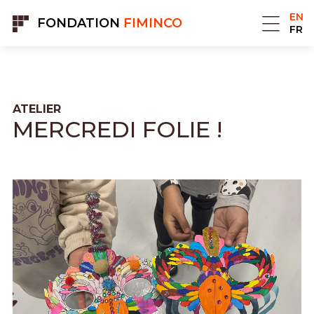
Cookies management panel
EN
FONDATION
FIMINCO
FR
ATELIER
MERCREDI FOLIE !