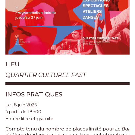
LIEU
QUARTIER CULTUREL FAST
INFOS PRATIQUES
Le 18 juin 2026
à partir de 18h00
Entrée libre et gratuite
Compte tenu du nombre de places limité pour
Le Bal
de Paris
de
Blanca Li
, les réservations sont obligatoires