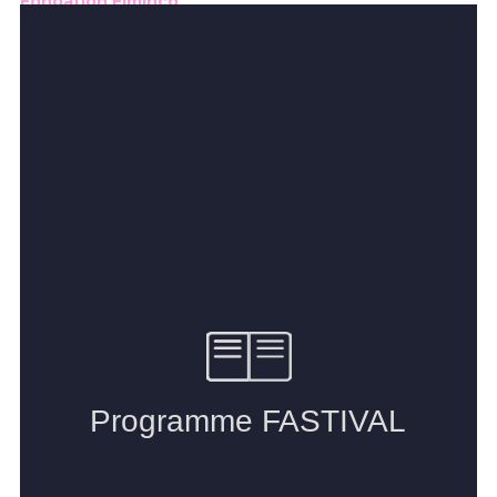
Fondation Fiminco