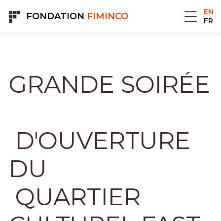
Cookies management panel
EN
FONDATION
FIMINCO
FR
GRANDE SOIRÉE
D'OUVERTURE
DU
QUARTIER