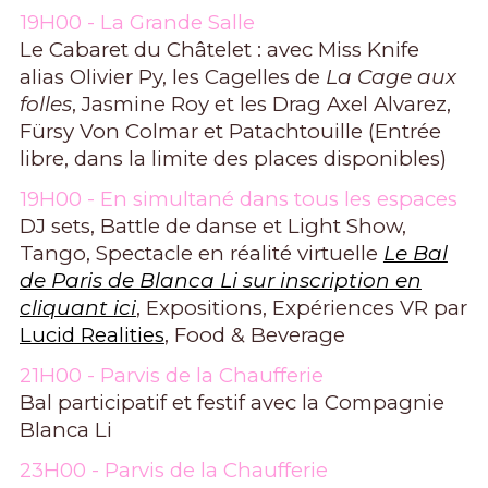
19H00 - La Grande Salle
Le Cabaret du Châtelet : avec Miss Knife
alias Olivier Py, les Cagelles de
La Cage aux
folles
, Jasmine Roy et les Drag Axel Alvarez,
Fürsy Von Colmar et Patachtouille (Entrée
libre, dans la limite des places disponibles)
19H00 - En simultané dans tous les espaces
DJ sets, Battle de danse et Light Show,
Tango, Spectacle en réalité virtuelle
Le Bal
de Paris
de Blanca Li sur inscription en
cliquant ici
, Expositions, Expériences VR par
Lucid Realities
, Food & Beverage
21H00 - Parvis de la Chaufferie
Bal participatif et festif avec la Compagnie
Blanca Li
23H00 - Parvis de la Chaufferie