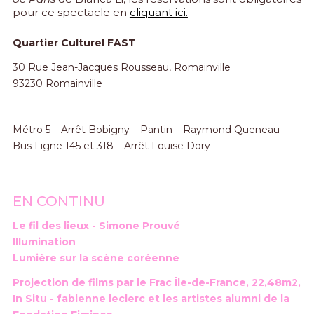
pour ce spectacle en
cliquant ici.
Quartier Culturel FAST
30 Rue Jean-Jacques Rousseau, Romainville
93230 Romainville
Métro 5 – Arrêt Bobigny – Pantin – Raymond Queneau
Bus Ligne 145 et 318 – Arrêt Louise Dory
EN CONTINU
Le fil des lieux - Simone Prouvé
Illumination
Lumière sur la scène coréenne
Projection de films par le Frac Île-de-France, 22,48m2,
In Situ - fabienne leclerc et les artistes alumni de la