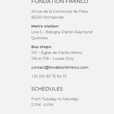
FONDATION FIMINCO
43 rue de la Commune de Paris,
93230 Romainville
Metro station:
Line 5 – Bobigny-Pantin-Raymond
Queneau
Bus stops:
147 – Église de Pantin-Metro
145 et 318 – Louise Dory
contact@fondationfiminco.com
+33 (0)1 83 75 94 75
SCHEDULES
From Tuesday to Saturday :
2 PM - 6 PM