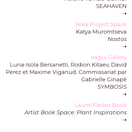
SEAHAVEN
➝
Nika Project Space
Katya Muromtseva
Nostos
➝
Iragui Gallery
Luna-Isola Bersanetti, Rodion Kitaev, David
Perez et Maxime Viganud. Commissariat par
Gabrielle Ginapé
SYMBOSIS
➝
Laurel Parker Book
Artist Book Space: Plant Inspirations
➝