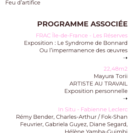
Feu d’artifice
PROGRAMME ASSOCIÉE
FRAC Île-de-France - Les Réserves
Exposition : Le Syndrome de Bonnard
Ou l’impermanence des œuvres
➝
22,48m2
Mayura Torii
ARTISTE AU TRAVAIL
Exposition personnelle
➝
In Situ - Fabienne Leclerc
Rémy Bender, Charles-Arthur / Fok-Shan
Feuvrier, Gabriela Guyez, Diane Segard,
Hélène Yamba-Guimbi