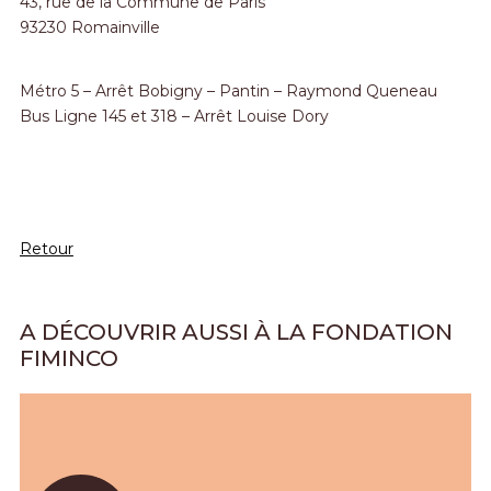
43, rue de la Commune de Paris
93230 Romainville
Métro 5 – Arrêt Bobigny – Pantin – Raymond Queneau
Bus Ligne 145 et 318 – Arrêt Louise Dory
Retour
A DÉCOUVRIR AUSSI À LA FONDATION
FIMINCO