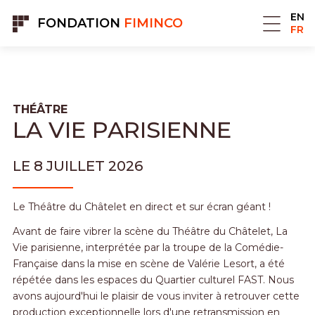
Panneau de gestion des cookies
EN
FONDATION
FIMINCO
FR
THÉÂTRE
LA VIE PARISIENNE
LE 8 JUILLET 2026
Le Théâtre du Châtelet en direct et sur écran géant !
Avant de faire vibrer la scène du Théâtre du Châtelet, La
Vie parisienne, interprétée par la troupe de la Comédie-
Française dans la mise en scène de Valérie Lesort, a été
répétée dans les espaces du Quartier culturel FAST. Nous
avons aujourd'hui le plaisir de vous inviter à retrouver cette
production exceptionnelle lors d'une retransmission en