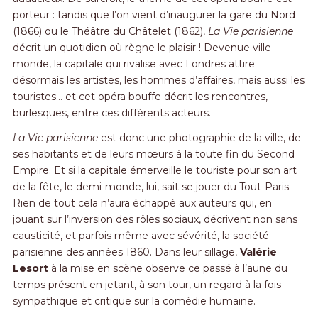
porteur : tandis que l’on vient d’inaugurer la gare du Nord
(1866) ou le Théâtre du Châtelet (1862),
La Vie parisienne
décrit un quotidien où règne le plaisir ! Devenue ville-
monde, la capitale qui rivalise avec Londres attire
désormais les artistes, les hommes d’affaires, mais aussi les
touristes… et cet opéra bouffe décrit les rencontres,
burlesques, entre ces différents acteurs.
La
Vie
parisienne
est donc une photographie de la ville, de
ses habitants et de leurs mœurs à la toute fin du Second
Empire. Et si la capitale émerveille le touriste pour son art
de la fête, le demi-monde, lui, sait se jouer du Tout-Paris.
Rien de tout cela n’aura échappé aux auteurs qui, en
jouant sur l’inversion des rôles sociaux, décrivent non sans
causticité, et parfois même avec sévérité, la société
parisienne des années 1860. Dans leur sillage,
Valérie
Lesort
à la mise en scène observe ce passé à l’aune du
temps présent en jetant, à son tour, un regard à la fois
sympathique et critique sur la comédie humaine.