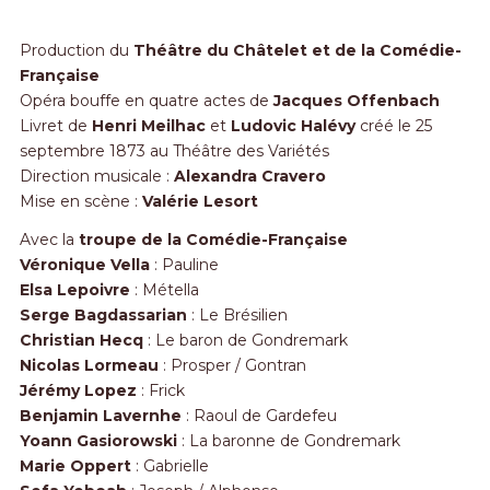
Production du
Théâtre du Châtelet et de la Comédie-
Française
Opéra bouffe en quatre actes de
Jacques Offenbach
Livret de
Henri Meilhac
et
Ludovic Halévy
créé le 25
septembre 1873 au Théâtre des Variétés
Direction musicale :
Alexandra Cravero
Mise en scène :
Valérie Lesort
Avec la
troupe de la Comédie-Française
Véronique Vella
: Pauline
Elsa Lepoivre
: Métella
Serge Bagdassarian
: Le Brésilien
Christian Hecq
: Le baron de Gondremark
Nicolas Lormeau
: Prosper / Gontran
Jérémy Lopez
: Frick
Benjamin Lavernhe
: Raoul de Gardefeu
Yoann Gasiorowski
: La baronne de Gondremark
Marie Oppert
: Gabrielle