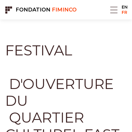
Panneau de gestion des cookies
EN
FONDATION
FIMINCO
FR
FESTIVAL
D'OUVERTURE
DU
QUARTIER