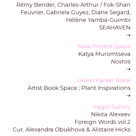
Rémy Bender, Charles-Arthur / Fok-Shan
Feuvrier, Gabriela Guyez, Diane Segard,
Hélène Yamba-Guimbi
SEAHAVEN
➝
Nika Project Space
Katya Muromtseva
Nostos
➝
Laurel Parker Book
Artist Book Space : Plant Inspirations
➝
Iragui Gallery
Nikita Alexeev
Foreign Words vol.2
Cur. Alexandra Obukhova & Alistaire Hicks