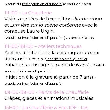
Gratuit, sur
inscription en cliquant ici
(à partir de 3 ans)
11H00 - La Chaufferie
Visites contées de l’exposition
Illumination
et
Lumière sur la scène coréenne
avec la
conteuse Laure Urgin
Gratuit, sur
inscription en cliquant ici
, (3-4 ans et 5-6 ans)
11H00-18H00 – Ateliers techniques
Ateliers d'initiation à la céramique (à partir
de 3 ans) -
Gratuit, sur
inscription en cliquant ici
Initiation au tissage (à partir de 6 ans) -
Gratuit,
sur
inscription en cliquant ici
Initiation à la gravure (à partir de 7 ans) -
Gratuit, sur
inscription en cliquant ici
13H00-18H00 - Parvis de la Chaufferie
Crêpes, glaces et animations musicales
15H00 - La Chaufferie & Frac IDF - Les