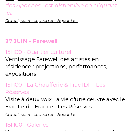
des Apaches ! est disponible en cliquant
ici.
Gratuit, sur inscription en cliquant ici
27 JUIN - Farewell
15H00 - Quartier culturel
Vernissage Farewell des artistes en
résidence : projections, performances,
expositions
15H00 - La Chaufferie & Frac IDF - Les
Réserves
Visite à deux voix La vie d'une œuvre avec le
Frac Île-de-France - Les Réserves
Gratuit, sur inscription en cliquant ici
18H00 - Galeries