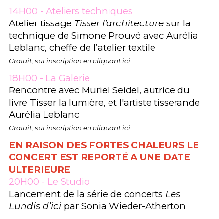
14H00 - Ateliers techniques
Atelier tissage
Tisser l’architecture
sur la
technique de Simone Prouvé avec Aurélia
Leblanc, cheffe de l’atelier textile
Gratuit, sur inscription en cliquant ici
18H00 - La Galerie
Rencontre avec Muriel Seidel, autrice du
livre Tisser la lumière, et l'artiste tisserande
Aurélia Leblanc
Gratuit, sur inscription en cliquant ici
EN RAISON DES FORTES CHALEURS LE
CONCERT EST REPORTÉ A UNE DATE
ULTERIEURE
20H00 - Le Studio
Lancement de la série de concerts
Les
Lundis d’ici
par Sonia Wieder-Atherton