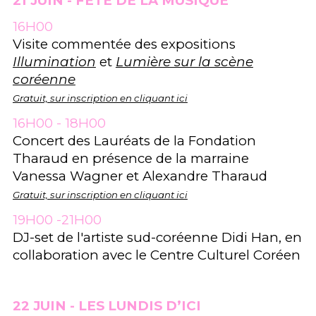
21 JUIN - FÊTE DE LA MUSIQUE
16H00
Visite commentée des expositions
Illumination
et
Lumière sur la scène
coréenne
Gratuit, sur inscription en cliquant ici
16H00 - 18H00
Concert des Lauréats de la Fondation
Tharaud en présence de la marraine
Vanessa Wagner et Alexandre Tharaud
Gratuit, sur inscription en cliquant ici
19H00 -21H00
DJ-set de l'artiste sud-coréenne Didi Han, en
collaboration avec le Centre Culturel Coréen
22 JUIN - LES LUNDIS D’ICI