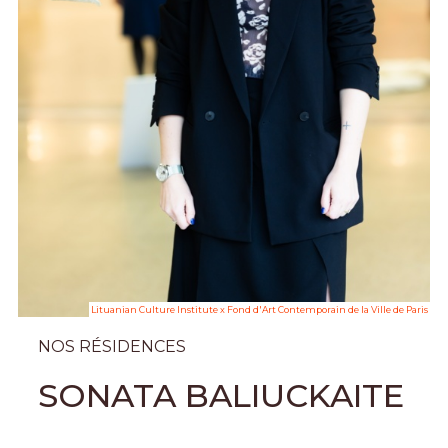
Lituanian Culture Institute x Fond d'Art Contemporain de la Ville de Paris
NOS RÉSIDENCES
SONATA BALIUCKAITE