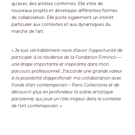
qu’avec des artistes confirmés. Elle initie de
nouveaux projets et développe différentes formes
de collaboration. Elle porte également un intérêt
particulier aux contextes et aux dynamiques du
marché de l’art.
« Je suis véritablement ravie d’avoir l’opportunité de
participer à la résidence de la Fondation Fiminco —
une étape importante et inspirante dans mon
parcours professionnel. J’accorde une grande valeur
à la possibilité d’approfondir ma collaboration avec
Fonds d’art contemporain – Paris Collections et de
découvrir plus en profondeur la scène artistique
parisienne, qui joue un rôle majeur dans le contexte
de l’art contemporain. »