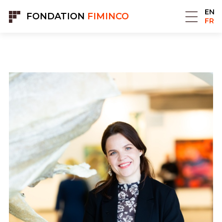
Panneau de gestion des cookies
EN
FONDATION
FIMINCO
FR