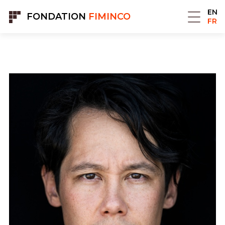
Panneau de gestion des cookies
EN
FONDATION
FIMINCO
FR