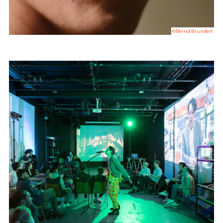
©Bernd Brundert