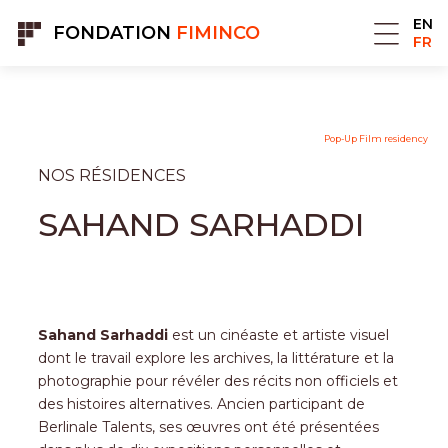
Panneau de gestion des cookies
EN
FONDATION
FIMINCO
FR
Pop-Up Film residency
NOS RÉSIDENCES
SAHAND SARHADDI
Sahand Sarhaddi
est un cinéaste et artiste visuel
dont le travail explore les archives, la littérature et la
photographie pour révéler des récits non officiels et
des histoires alternatives. Ancien participant de
Berlinale Talents, ses œuvres ont été présentées