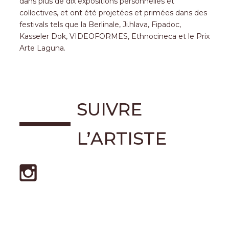
dans plus de dix expositions personnelles et
collectives, et ont été projetées et primées dans des
festivals tels que la Berlinale, Ji.hlava, Fipadoc,
Kasseler Dok, VIDEOFORMES, Ethnocineca et le Prix
Arte Laguna.
SUIVRE
L’ARTISTE