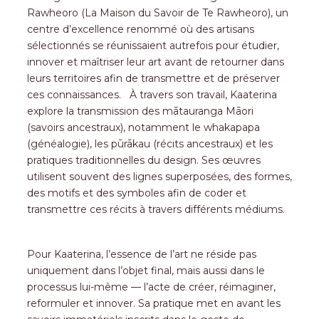
Rawheoro (La Maison du Savoir de Te Rawheoro), un
centre d’excellence renommé où des artisans
sélectionnés se réunissaient autrefois pour étudier,
innover et maîtriser leur art avant de retourner dans
leurs territoires afin de transmettre et de préserver
ces connaissances. À travers son travail, Kaaterina
explore la transmission des mātauranga Māori
(savoirs ancestraux), notamment le whakapapa
(généalogie), les pūrākau (récits ancestraux) et les
pratiques traditionnelles du design. Ses œuvres
utilisent souvent des lignes superposées, des formes,
des motifs et des symboles afin de coder et
transmettre ces récits à travers différents médiums.
Pour Kaaterina, l’essence de l’art ne réside pas
uniquement dans l’objet final, mais aussi dans le
processus lui-même — l’acte de créer, réimaginer,
reformuler et innover. Sa pratique met en avant les