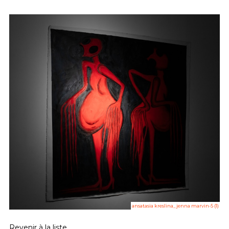
ansatasia kreslina_jenna marvin-5 (1)
Revenir à la liste