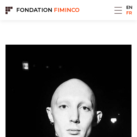
Panneau de gestion des cookies
EN
FONDATION
FIMINCO
FR