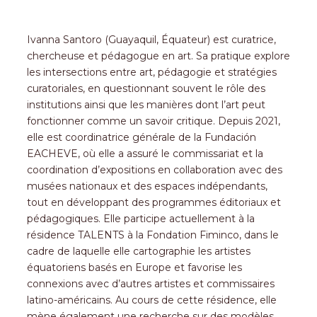
Ivanna Santoro (Guayaquil, Équateur) est curatrice,
chercheuse et pédagogue en art. Sa pratique explore
les intersections entre art, pédagogie et stratégies
curatoriales, en questionnant souvent le rôle des
institutions ainsi que les manières dont l’art peut
fonctionner comme un savoir critique. Depuis 2021,
elle est coordinatrice générale de la Fundación
EACHEVE, où elle a assuré le commissariat et la
coordination d’expositions en collaboration avec des
musées nationaux et des espaces indépendants,
tout en développant des programmes éditoriaux et
pédagogiques. Elle participe actuellement à la
résidence TALENTS à la Fondation Fiminco, dans le
cadre de laquelle elle cartographie les artistes
équatoriens basés en Europe et favorise les
connexions avec d’autres artistes et commissaires
latino-américains. Au cours de cette résidence, elle
mène également une recherche sur des modèles