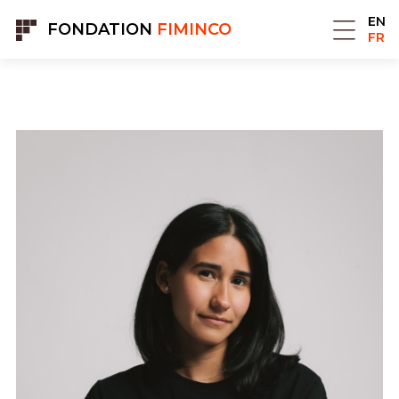
Panneau de gestion des cookies
EN
FONDATION
FIMINCO
FR