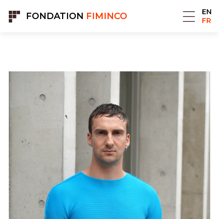
Panneau de gestion des cookies
EN
FONDATION
FIMINCO
FR