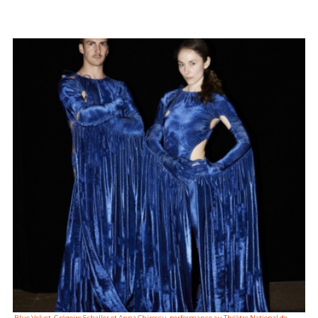
Blue Velvet, Grégoire Schaller et Anna Chirescu, performance au Théâtre National de