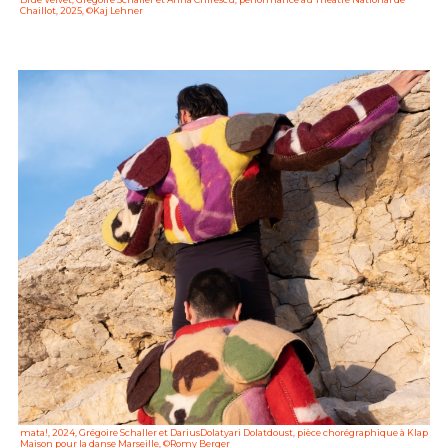
Chaillot, 2025, ©Kaj Lehner
mata!, 2024, Grégoire Schaller et DariusDolatyari Dolatdoust, pièce chorégraphique à Klap
Maison pour la danse Marseille, ©Romy Berger