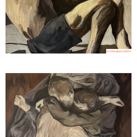
In the down2024