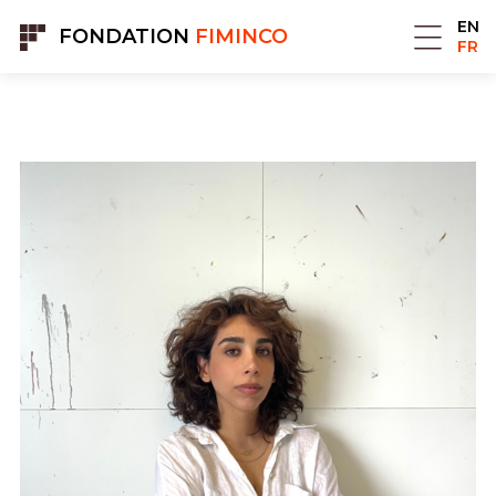
Panneau de gestion des cookies
EN
FONDATION
FIMINCO
FR