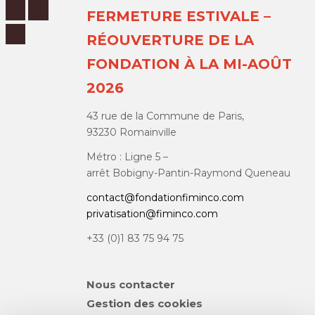
FERMETURE ESTIVALE –
RÉOUVERTURE DE LA
FONDATION À LA MI-AOÛT
2026
43 rue de la Commune de Paris,
93230 Romainville
Métro : Ligne 5 –
arrêt Bobigny-Pantin-Raymond Queneau
contact@fondationfiminco.com
privatisation@fiminco.com
+33 (0)1 83 75 94 75
Aller
Nous contacter
au
Gestion des cookies
contenu