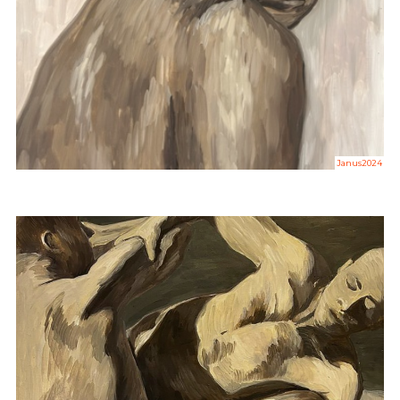
Janus2024