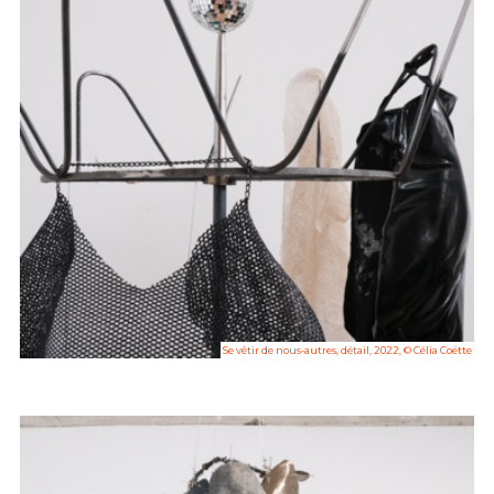
Se vêtir de nous-autres, détail, 2022, © Célia Coëtte