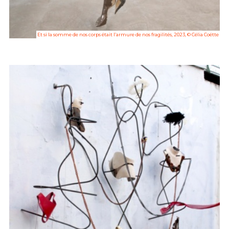
Et si la somme de nos corps était l’armure de nos fragilités, 2023, © Célia Coëtte