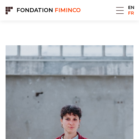
Panneau de gestion des cookies
EN
FONDATION
FIMINCO
FR