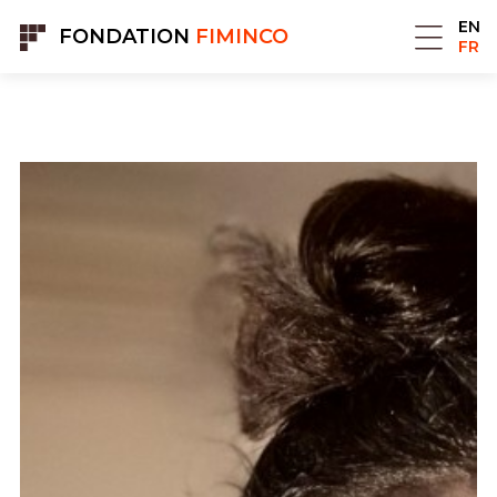
Panneau de gestion des cookies
EN
FONDATION
FIMINCO
FR