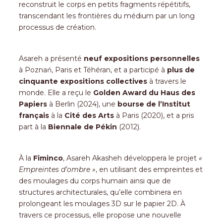
reconstruit le corps en petits fragments répétitifs,
transcendant les frontières du médium par un long
processus de création.
Asareh a présenté
neuf expositions personnelles
à Poznań, Paris et Téhéran, et a participé à
plus de
cinquante expositions collectives
à travers le
monde. Elle a reçu le
Golden Award du Haus des
Papiers
à Berlin (2024), une
bourse de l’Institut
français
à la
Cité des Arts
à Paris (2020), et a pris
part à la
Biennale de Pékin
(2012).
À la
Fiminco
, Asareh Akasheh développera le projet
«
Empreintes d’ombre »
, en utilisant des empreintes et
des moulages du corps humain ainsi que de
structures architecturales, qu’elle combinera en
prolongeant les moulages 3D sur le papier 2D. À
travers ce processus, elle propose une nouvelle